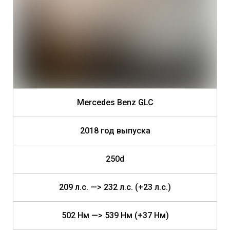
Mercedes Benz GLC
2018 год выпуска
250d
209 л.с. —> 232 л.с. (+23 л.с.)
502 Нм —> 539 Нм (+37 Нм)