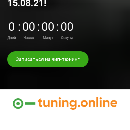
15.08.21!
0
:
0
0
:
0
0
:
0
0
Дней
Часов
Минут
Секунд
Записаться на чип-тюнинг