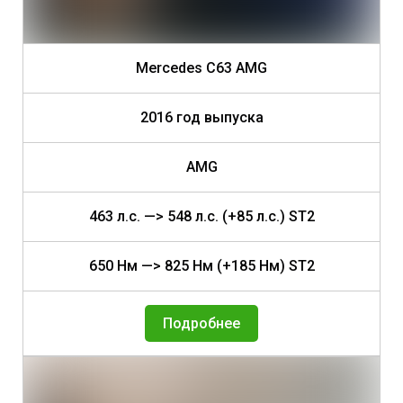
Mercedes C63 AMG
2016 год выпуска
AMG
463 л.с. —> 548 л.с. (+85 л.с.) ST2
650 Нм —> 825 Нм (+185 Нм) ST2
Подробнее