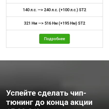
140 л.с. —> 240 л.с. (+100 л.с.) ST2
321 Нм —> 516 Нм (+195 Нм) ST2
Подробнее
Успейте сделать чип-
тюнинг до конца акции